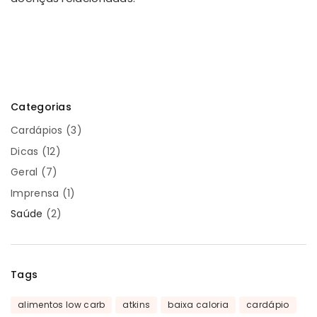
Categorias
Cardápios
(3)
Dicas
(12)
Geral
(7)
Imprensa
(1)
Saúde
(2)
Tags
alimentos low carb
atkins
baixa caloria
cardápio