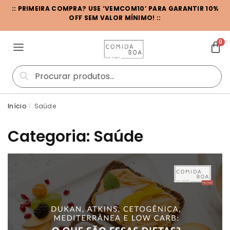
:: PRIMEIRA COMPRA? USE ‘VEMCOM10’ PARA GARANTIR 10%
OFF SEM VALOR MÍNIMO! ::
0
Pesquisar
Início
Saúde
/
Categoria:
Saúde