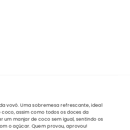
 da vovó. Uma sobremesa refrescante, ideal
de coco, assim como todos os doces da
r um manjar de coco sem igual, sentindo os
com o açúcar. Quem provou, aprovou!