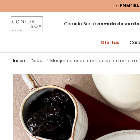
:: PRIMEIR
Comida Boa é
comida de verda
Ofertas
Card
Início
Doces
Manjar de coco com calda de ameixa
/
/