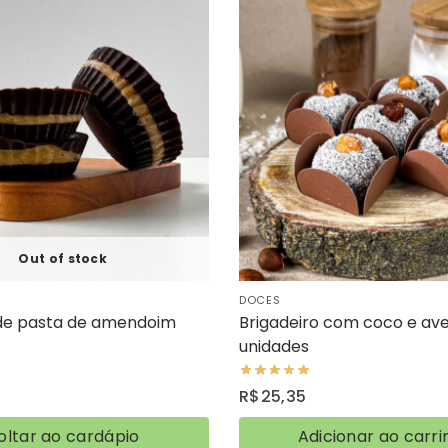
Out of stock
DOCES
e pasta de amendoim
Brigadeiro com coco e ave
unidades
R$
25,35
oltar ao cardápio
Adicionar ao carri