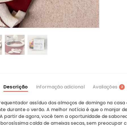
Descrição
Informação adicional
Avaliações
2
, frequentador assíduo dos almoços de domingo na casa
nte durante o verão. A melhor notícia é que o manjar 
A partir de agora, você tem a oportunidade de saborea
saborosíssima calda de ameixas secas, sem preocupar 