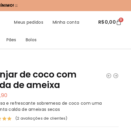
NIMO! ::
0
R$
0,00
Meus pedidos
Minha conta
Pães
Bolos
njar de coco com
lda de ameixa
,90
iosa e refrescante sobremesa de coco com uma
nta calda de ameixas secas
(
2
avaliações de clientes)