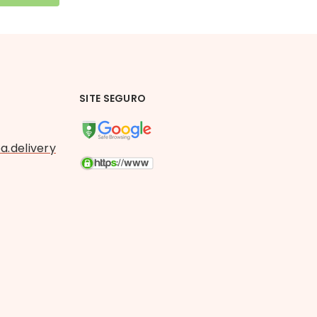
SITE SEGURO
.delivery