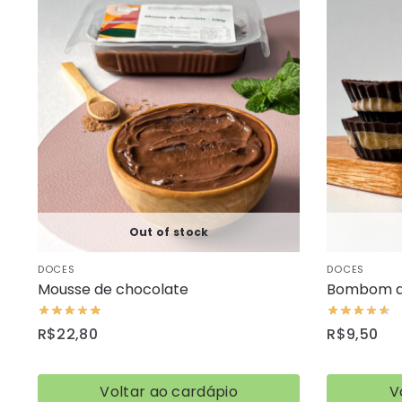
Out of stock
DOCES
DOCES
Mousse de chocolate
Bombom d
R$
22,80
R$
9,50
Voltar ao cardápio
V