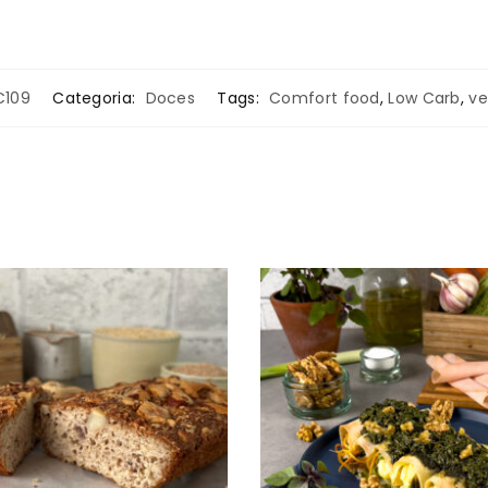
C109
Categoria:
Doces
Tags:
Comfort food
,
Low Carb
,
ve