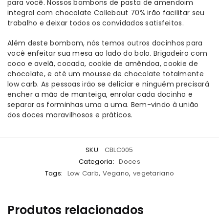
para você. Nossos bombons de pasta de amendoim
integral com chocolate Callebaut 70% irão facilitar seu
trabalho e deixar todos os convidados satisfeitos.
Além deste bombom, nós temos outros docinhos para
você enfeitar sua mesa ao lado do bolo. Brigadeiro com
coco e avelã, cocada, cookie de amêndoa, cookie de
chocolate, e até um mousse de chocolate totalmente
low carb. As pessoas irão se deliciar e ninguém precisará
encher a mão de manteiga, enrolar cada docinho e
separar as forminhas uma a uma. Bem-vindo à união
dos doces maravilhosos e práticos.
SKU:
CBLC005
Categoria:
Doces
Tags:
Low Carb
,
Vegano
,
vegetariano
Produtos relacionados