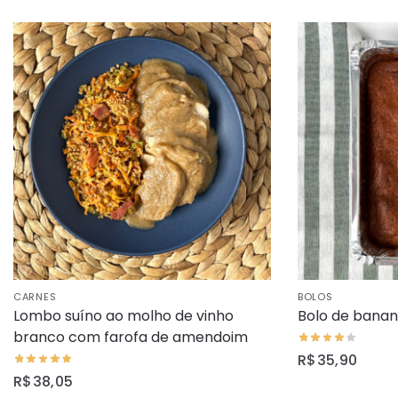
CARNES
BOLOS
Lombo suíno ao molho de vinho
Bolo de banan
branco com farofa de amendoim
R$
35,90
R$
38,05