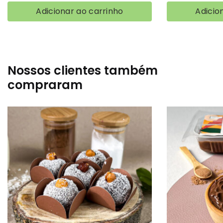
Adicionar ao carrinho
Adicio
Nossos clientes também
compraram