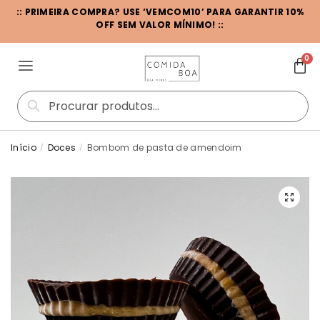
:: PRIMEIRA COMPRA? USE ‘VEMCOM10’ PARA GARANTIR 10%
OFF SEM VALOR MÍNIMO! ::
0
Pesquisar
Início
Doces
Bombom de pasta de amendoim
/
/