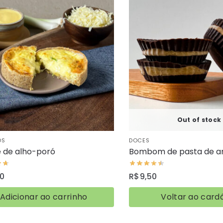
Out of stock
OS
DOCES
 de alho-poró
Bombom de pasta de 
00
R$
9,50
Adicionar ao carrinho
Voltar ao card