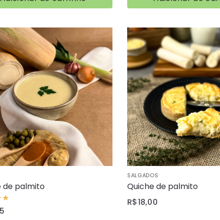
SALGADOS
 de palmito
Quiche de palmito
R$
18,00
15