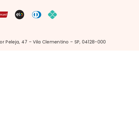
r Peleja, 47 – Vila Clementino – SP, 04128-000