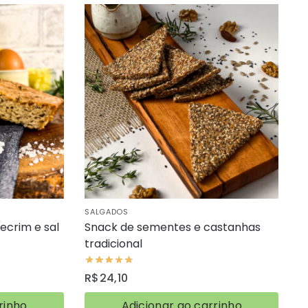
SALGADOS
ecrim e sal
Snack de sementes e castanhas
tradicional
R$
24,10
rinho
Adicionar ao carrinho