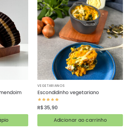
VEGETARIANOS
amendoim
Escondidinho vegetariano
R$
35,90
ápio
Adicionar ao carrinho