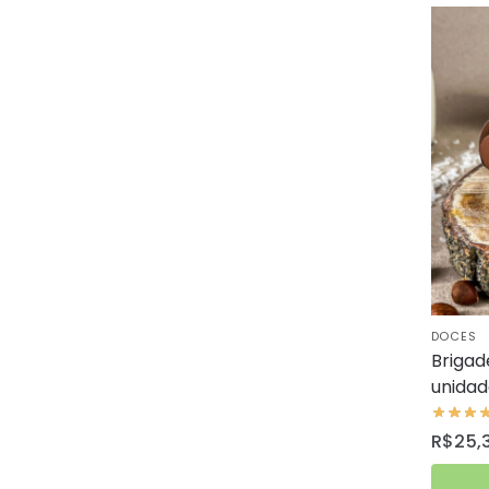
DOCES
Brigad
unidad
R$
25,