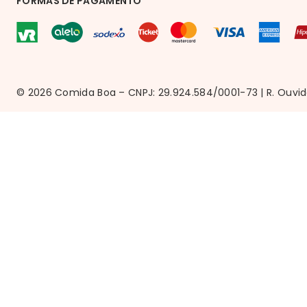
FORMAS DE PAGAMENTO
© 2026 Comida Boa – CNPJ: 29.924.584/0001-73 | R. Ouvido