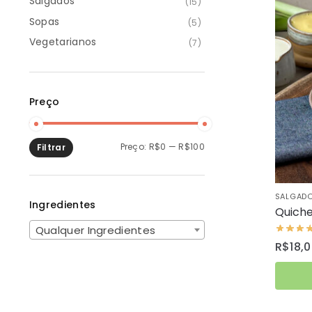
Salgados
(15)
Sopas
(5)
Vegetarianos
(7)
Preço
Preço:
R$0
—
R$100
Filtrar
SALGAD
Ingredientes
Quiche
Qualquer Ingredientes
R$
18,