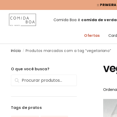
:: PRIMEIR
Comida Boa é
comida de verda
Ofertas
Card
Início
Produtos marcados com a tag “vegetariano”
/
ve
O que você busca?
Pesquisar
Tags de pratos