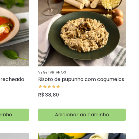
VEGETARIANOS
 recheado
Risoto de pupunha com cogumelos
R$
38,80
rinho
Adicionar ao carrinho