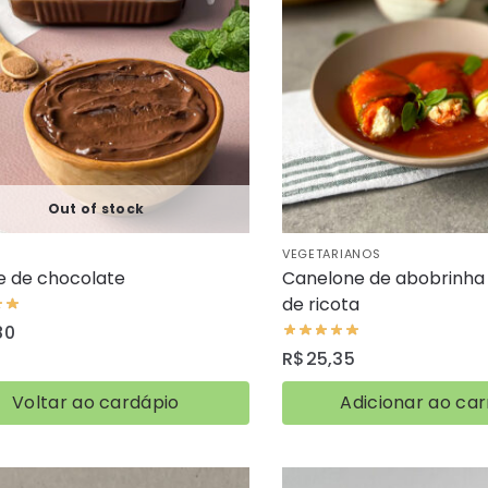
Out of stock
VEGETARIANOS
 de chocolate
Canelone de abobrinha
de ricota
80
R$
25,35
Voltar ao cardápio
Adicionar ao car