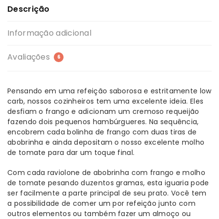
Descrição
Informação adicional
Avaliações
6
Pensando em uma refeição saborosa e estritamente low
carb, nossos cozinheiros tem uma excelente ideia. Eles
desfiam o frango e adicionam um cremoso requeijão
fazendo dois pequenos hambúrgueres. Na sequência,
encobrem cada bolinha de frango com duas tiras de
abobrinha e ainda depositam o nosso excelente molho
de tomate para dar um toque final.
Com cada raviolone de abobrinha com frango e molho
de tomate pesando duzentos gramas, esta iguaria pode
ser facilmente a parte principal de seu prato. Você tem
a possibilidade de comer um por refeição junto com
outros elementos ou também fazer um almoço ou