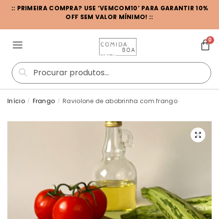
:: PRIMEIRA COMPRA? USE ‘VEMCOM10’ PARA GARANTIR 10%
OFF SEM VALOR MÍNIMO! ::
0
Pesquisar
Início
Frango
Raviolone de abobrinha com frango
/
/