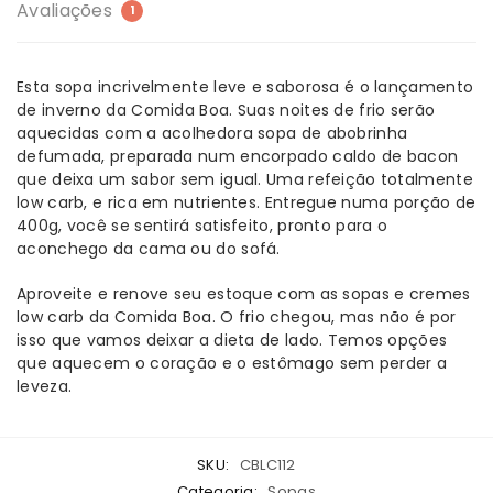
Avaliações
1
Esta sopa incrivelmente leve e saborosa é o lançamento
de inverno da Comida Boa. Suas noites de frio serão
aquecidas com a acolhedora sopa de abobrinha
defumada, preparada num encorpado caldo de bacon
que deixa um sabor sem igual. Uma refeição totalmente
low carb, e rica em nutrientes. Entregue numa porção de
400g, você se sentirá satisfeito, pronto para o
aconchego da cama ou do sofá.
Aproveite e renove seu estoque com as sopas e cremes
low carb da Comida Boa. O frio chegou, mas não é por
isso que vamos deixar a dieta de lado. Temos opções
que aquecem o coração e o estômago sem perder a
leveza.
SKU:
CBLC112
Categoria:
Sopas