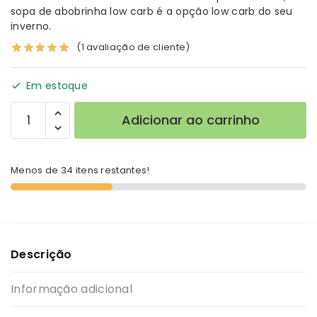
sopa de abobrinha low carb é a opção low carb do seu
inverno.
(
1
avaliação de cliente)
Em estoque
Adicionar ao carrinho
Menos de 34 itens restantes!
Descrição
Informação adicional