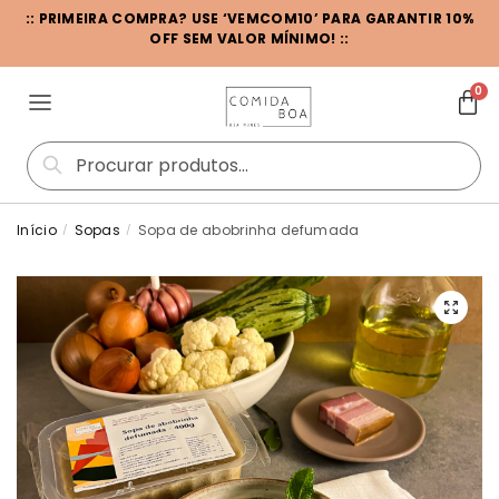
:: PRIMEIRA COMPRA? USE ‘VEMCOM10’ PARA GARANTIR 10%
OFF SEM VALOR MÍNIMO! ::
0
Pesquisar
Início
Sopas
Sopa de abobrinha defumada
/
/